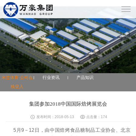
米兰体育·公司在线登入
米兰体育·公司在
行业资讯
产品知识
线登入
集团参加2018中国国际焙烤展览会
发布时间：2018-05-13
点击量：
174
5月9－12日，由中国焙烤食品糖制品工业协会、北京