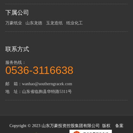
下属公司
万豪纸业
山东龙德
玉龙造纸
纸业化工
联系方式
服务热线：
0536-3116638
邮 箱：wanhao@southerngracek.com
地 址：山东省临朐县华特路5311号
Copyright © 2023 山东万豪投资控股集团有限公司 版权 备案